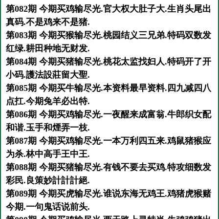
第082期 今期买鸡输尽光.官大权大肚子大.生肖头尾出
真码.不是鸡来不是猪.
第083期 今期买猴输尽光.桃园结义三兄弟.特码双数发
红绿.耕田种地无财发.
第084期 今期买猪输尽光.桃花太监找妇人.特码开了开
小码.護法設莊留大聖.
第085期 今期买牛输尽光.本资料最早资料.四九减四八
点扛.今期兔羊必出特.
第086期 今期买鸡输尽光.一夜醒来成富翁.牛郎织女配
和谐.玉手和煙弄一枝.
第087期 今期买鸡输尽光.一本万利四五来.鸡鼠猪猴应
为杀.林中高手王中王.
第088期 今期买猪输尽光.有钱不要去买鸡.特攻细数发
彩民.良策妙計計計絕.
第089期 今期买虎输尽光.谁说东海无鸡王.鸡猪虎猴赌
今期.一句鬼话说前头.