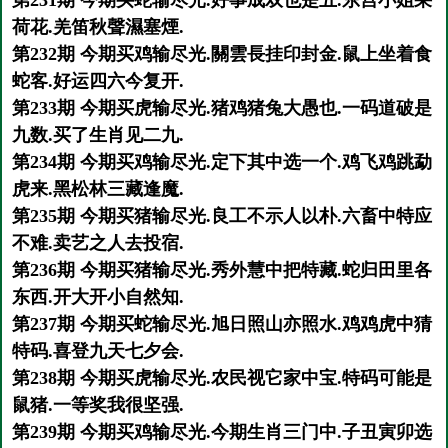
第231期 今期买蛇输尽光.好事成双也是五.东宫小姐采
荷花.羌笛秋聲濕塞煙.
第232期 今期买鸡输尽光.關雲長挂印封金.鼠上坐着食
蛇客.好运四六今复开.
第233期 今期买虎输尽光.猪鸡猪兔大愚也.一码道破是
九数.买了生肖见二九.
第234期 今期买鸡输尽光.定下其中选一个.鸡飞鸡跳勐
虎来.黑松林三藏逢魔.
第235期 今期买猪输尽光.良工不示人以朴.六畜中特应
不难.卖艺之人去投宿.
第236期 今期买猪输尽光.秀外慧中把特藏.蛇归田里各
东西.开大开小自然知.
第237期 今期买蛇输尽光.旭日照山亦照水.鸡鸡虎中猜
特码.喜登九天七夕会.
第238期 今期买虎输尽光.农民视它家中宝.特码可能是
鼠猪.一等奖我很坚强.
第239期 今期买鸡输尽光.今期生肖三门中.子丑寅卯选