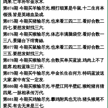
鸡来.亡羊补牢金水木.
第074期 今期买羊输尽光.精打细算是牛鼠.十二生肖本
领强.皆是英雄血染成.
第075期 今期买猪输尽光.也来看三四二三.看好合数二
四七.要想发财找三六.
第076期 今期买猴输尽光.体态丰满脑袋空.看好合数一
三八.景陽台下绾青絲.
第077期 今期买鼠输尽光.也来看三四二三.看好合数二
三五.要想发财找三六.
第078期 今期买猴输尽光.合数买单买蓝波.鸡肉上不了
筵席.粒粒蓝珠三门开.
第079期 今期买牛输尽光.申金长生在何方.特码蓝波送
大家.家中有宝一定发.
第080期 今期买猴输尽光.半壁江同半壁紅.猴蛇猪肖猜
四尾.一脉相承传万代.
第081期 今期买鸡输尽光.攀鸡附凤也无功.猪头猴尾不
要买.有去无来是三七.