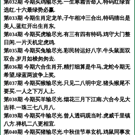
第032期 今期买鸡输尽光.一生寒霜苦命人.特码红绿首
选红.十六最绿势必赢.
第033期 今期生肖定龙羊,子午相冲三合出,特码猜出是
美人,蓝红开出生肖东,
第034期 今期买虎输尽光.有三有四有特码.鸡守大门整
日闲.一片天机定虎鸡.
第035期 今期买兔输尽光.彩民转运好八字.牛头鼠面双
双合.岁月如梭匆匆去.
第036期 今期六合生肖开,精打细算是牛马,龙蛇今期无
希望,绿蓝两波争上奖,
第037期 今期买猴输尽光.只见二八明中定.猪头猴尾不
要买.一人之下万人上.
第038期 今期买羊输尽光.烟花三月下江南.六合今见大
吉祥.一珠三七八月八.
第039期 今期买牛输尽光.曾人透码观当时.虎威千里镇
八方.禅机二八更相宜.
第040期 今期买猪输尽光.中秋佳节单玄机.鸡鼠同事发