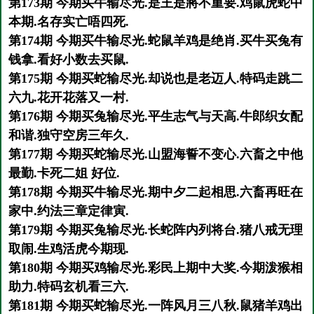
第173期 今期买牛输尽光.是王是將不重要.鸡鼠虎蛇中
本期.名存实亡唔四死.
第174期 今期买牛输尽光.蛇鼠羊鸡是绝肖.买牛买兔有
钱拿.看好小数去买鼠.
第175期 今期买蛇输尽光.却说也是老迈人.特码走跳二
六九.花开花落又一村.
第176期 今期买兔输尽光.平生志气与天高.牛郎织女配
和谐.独守空房三年久.
第177期 今期买蛇输尽光.山盟海誓不变心.六畜之中他
最勤.卡死二姐 好位.
第178期 今期买牛输尽光.期中夕二起相思.六畜再旺在
家中.约法三章定律寅.
第179期 今期买兔输尽光.长蛇阵内列将台.猪八戒无理
取闹.生鸡活虎今期现.
第180期 今期买鸡输尽光.彩民上期中大奖.今期泼猴相
助力.特码玄机看三六.
第181期 今期买蛇输尽光.一阵风月三八秋.鼠猪羊鸡出