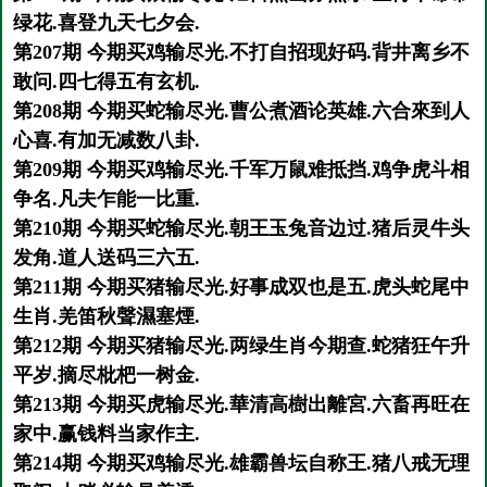
绿花.喜登九天七夕会.
第207期 今期买鸡输尽光.不打自招现好码.背井离乡不
敢问.四七得五有玄机.
第208期 今期买蛇输尽光.曹公煮酒论英雄.六合來到人
心喜.有加无减数八卦.
第209期 今期买鸡输尽光.千军万鼠难抵挡.鸡争虎斗相
争名.凡夫乍能一比重.
第210期 今期买蛇输尽光.朝王玉兔音边过.猪后灵牛头
发角.道人送码三六五.
第211期 今期买猪输尽光.好事成双也是五.虎头蛇尾中
生肖.羌笛秋聲濕塞煙.
第212期 今期买猪输尽光.两绿生肖今期查.蛇猪狂午升
平岁.摘尽枇杷一树金.
第213期 今期买虎输尽光.華清高樹出離宮.六畜再旺在
家中.赢钱料当家作主.
第214期 今期买鸡输尽光.雄霸兽坛自称王.猪八戒无理