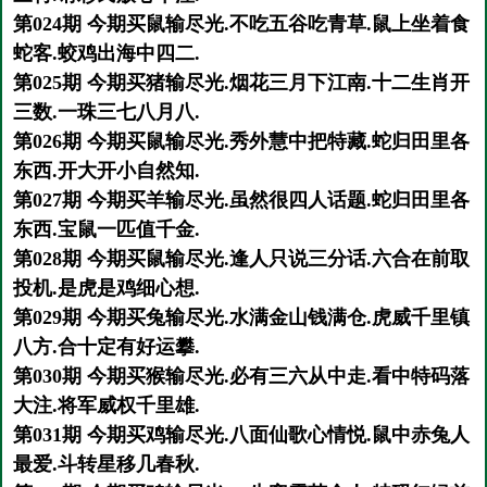
第024期 今期买鼠输尽光.不吃五谷吃青草.鼠上坐着食
蛇客.蛟鸡出海中四二.
第025期 今期买猪输尽光.烟花三月下江南.十二生肖开
三数.一珠三七八月八.
第026期 今期买鼠输尽光.秀外慧中把特藏.蛇归田里各
东西.开大开小自然知.
第027期 今期买羊输尽光.虽然很四人话题.蛇归田里各
东西.宝鼠一匹值千金.
第028期 今期买鼠输尽光.逢人只说三分话.六合在前取
投机.是虎是鸡细心想.
第029期 今期买兔输尽光.水满金山钱满仓.虎威千里镇
八方.合十定有好运攀.
第030期 今期买猴输尽光.必有三六从中走.看中特码落
大注.将军威权千里雄.
第031期 今期买鸡输尽光.八面仙歌心情悦.鼠中赤兔人
最爱.斗转星移几春秋.