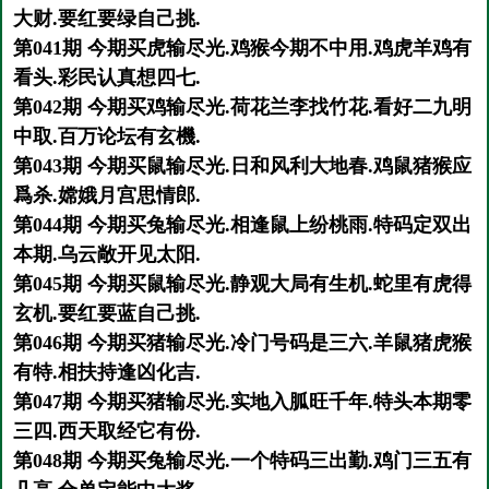
大财.要红要绿自己挑.
第041期 今期买虎输尽光.鸡猴今期不中用.鸡虎羊鸡有
看头.彩民认真想四七.
第042期 今期买鸡输尽光.荷花兰李找竹花.看好二九明
中取.百万论坛有玄機.
第043期 今期买鼠输尽光.日和风利大地春.鸡鼠猪猴应
爲杀.嫦娥月宫思情郎.
第044期 今期买兔输尽光.相逢鼠上纷桃雨.特码定双出
本期.乌云敞开见太阳.
第045期 今期买鼠输尽光.静观大局有生机.蛇里有虎得
玄机.要红要蓝自己挑.
第046期 今期买猪输尽光.冷门号码是三六.羊鼠猪虎猴
有特.相扶持逢凶化吉.
第047期 今期买猪输尽光.实地入胍旺千年.特头本期零
三四.西天取经它有份.
第048期 今期买兔输尽光.一个特码三出勤.鸡门三五有