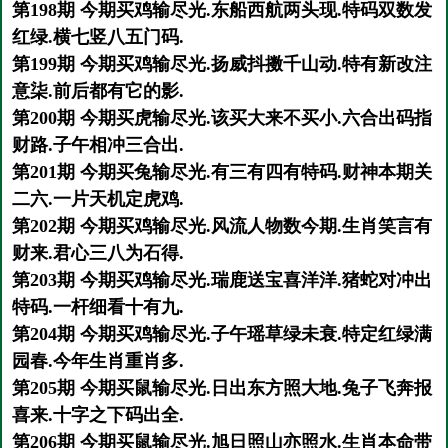
第198期 今期买鸡输尽光.东船西航两头现.特码双数发
红绿.横七竖八五门码.
第199期 今期买鸡输尽光.扬威抖擞千山动.特有新改注
意柒.前后都有它的影.
第200期 今期买虎输尽光.该买大来不买小.六合出码指
财路.子午相冲三合出.
第201期 今期买兔输尽光.有三有四有特码.财神本期关
二六.一片天机定虎鸡.
第202期 今期买鸡输尽光.风流人物数今期.生肖笑言有
财来.君心三八为石得.
第203期 今期买鸡输尽光.瑞鹿送宝喜洋洋.猪蛇对冲出
特码.一杆细看十有九.
第204期 今期买鸡输尽光.子午瑶草绿未衰.特定红绿满
园春.今年生肖重肖多.
第205期 今期买鼠输尽光.日出东方照大地.兔子飞奔报
喜来.十字之下码出全.
第206期 今期买鼠输尽光.旭日照山亦照水.生肖本命带