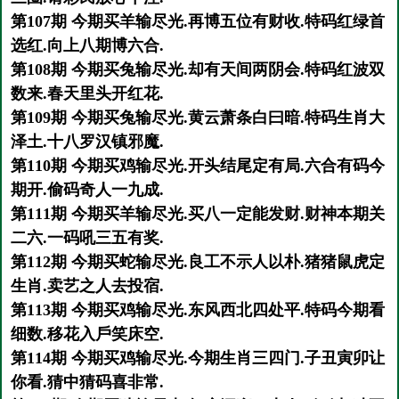
第107期 今期买羊输尽光.再博五位有财收.特码红绿首
选红.向上八期博六合.
第108期 今期买兔输尽光.却有天间两阴会.特码红波双
数来.春天里头开红花.
第109期 今期买兔输尽光.黄云萧条白曰暗.特码生肖大
泽土.十八罗汉镇邪魔.
第110期 今期买鸡输尽光.开头结尾定有局.六合有码今
期开.偷码奇人一九成.
第111期 今期买羊输尽光.买八一定能发财.财神本期关
二六.一码吼三五有奖.
第112期 今期买蛇输尽光.良工不示人以朴.猪猪鼠虎定
生肖.卖艺之人去投宿.
第113期 今期买鸡输尽光.东风西北四处平.特码今期看
细数.移花入戶笑床空.
第114期 今期买鸡输尽光.今期生肖三四门.子丑寅卯让
你看.猜中猜码喜非常.