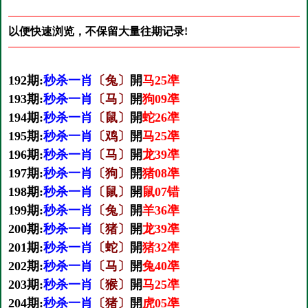
以便快速浏览，不保留大量往期记录!
192期:
秒杀一肖
〔兔〕
開
马25凖
193期:
秒杀一肖
〔马〕
開
狗09凖
194期:
秒杀一肖
〔鼠〕
開
蛇26凖
195期:
秒杀一肖
〔鸡〕
開
马25凖
196期:
秒杀一肖
〔马〕
開
龙39凖
197期:
秒杀一肖
〔狗〕
開
猪08凖
198期:
秒杀一肖
〔鼠〕
開
鼠07错
199期:
秒杀一肖
〔兔〕
開
羊36凖
200期:
秒杀一肖
〔猪〕
開
龙39凖
201期:
秒杀一肖
〔蛇〕
開
猪32凖
202期:
秒杀一肖
〔马〕
開
兔40凖
203期:
秒杀一肖
〔猴〕
開
马25凖
204期:
秒杀一肖
〔猪〕
開
虎05凖