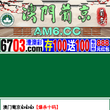
澳门葡京👍👍👍
【爆杀十码】