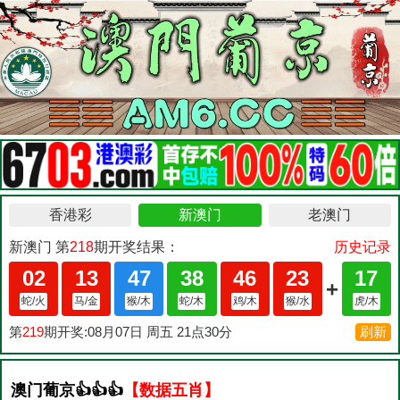
澳门葡京👍👍👍
【数据五肖】