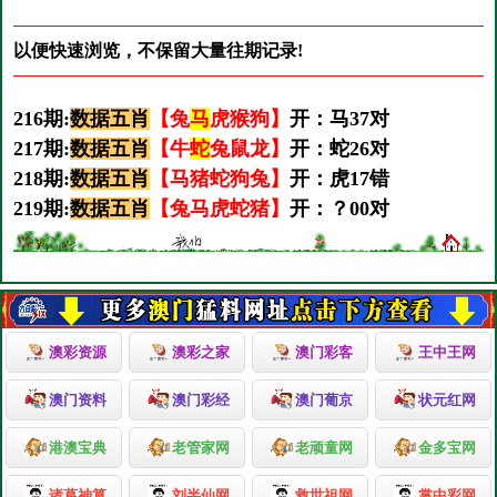
以便快速浏览，不保留大量往期记录!
216期:
数据五肖
【兔
马
虎猴狗】
开：马37对
217期:
数据五肖
【牛
蛇
兔鼠龙】
开：蛇26对
218期:
数据五肖
【马猪蛇狗兔】
开：虎17错
219期:
数据五肖
【兔马虎蛇猪】
开：？00对
澳彩资源
澳彩之家
澳门彩客
王中王网
澳门资料
澳门彩经
澳门葡京
状元红网
港澳宝典
老管家网
老顽童网
金多宝网
诸葛神算
刘半仙网
救世祖网
掌中彩网